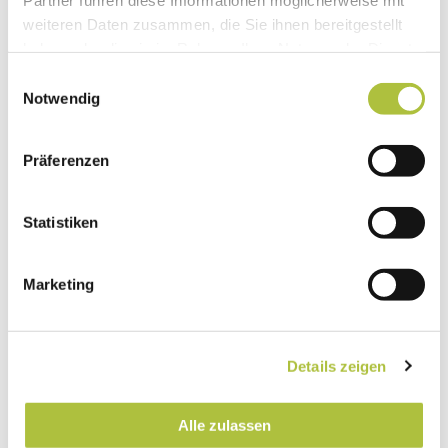
weiteren Daten zusammen, die Sie ihnen bereitgestellt
haben oder die sie im Rahmen Ihrer Nutzung der Dienste
gesammelt haben.
Einwilligungsauswahl
Notwendig
Präferenzen
Statistiken
Marketing
Details zeigen
Alle zulassen