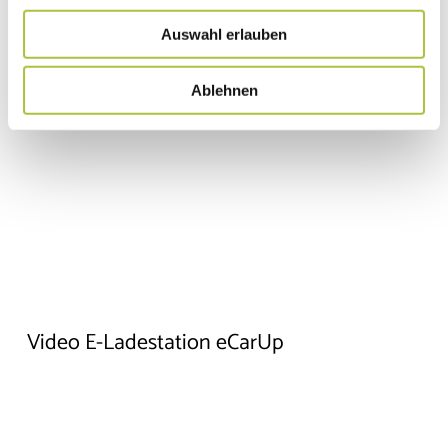
Auswahl erlauben
Ablehnen
▶ Video laden
Nicht mehr fragen
Video E-Ladestation eCarUp