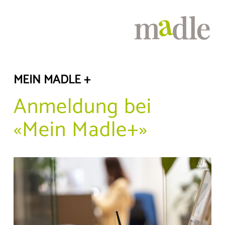
MEIN MADLE +
Anmeldung bei
«Mein Madle+»