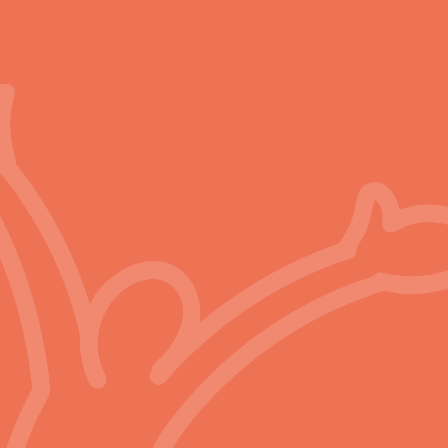
GUTE KARRIERE-
CHANCEN
SEHR GUT MIT DEM
ÖV ERREICHBAR