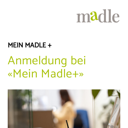
MEIN MADLE +
Anmeldung bei
«Mein Madle+»